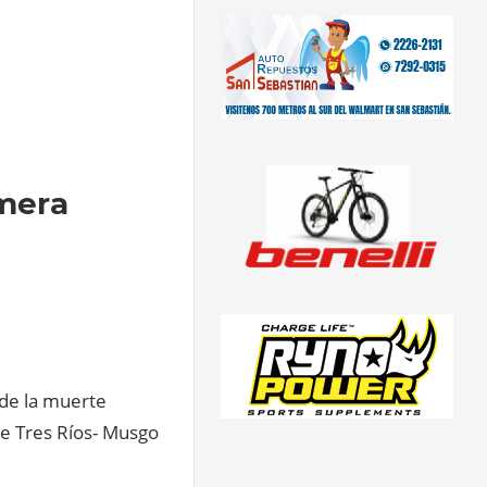
imera
 de la muerte
de Tres Ríos- Musgo