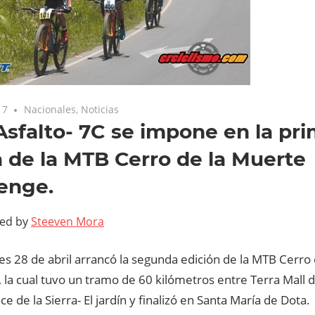
17
Nacionales
,
Noticias
sfalto- 7C se impone en la pr
 de la MTB Cerro de la Muerte
enge.
ted by
Steeven Mora
es 28 de abril arrancó la segunda edición de la MTB Cerro
 la cual tuvo un tramo de 60 kilómetros entre Terra Mall 
e de la Sierra- El jardín y finalizó en Santa María de Dota.