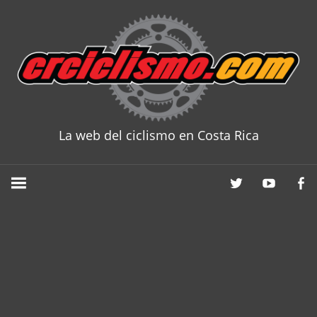
Skip
to
content
La web del ciclismo en Costa Rica
CRCICLISM