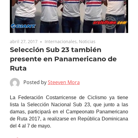
abril 27, 2017
Internacionales
,
Noticias
Selección Sub 23 también
presente en Panamericano de
Ruta
Posted by
Steeven Mora
La Federación Costarricense de Ciclismo ya tiene
lista la Selección Nacional Sub 23, que junto a las
damas, participará en el Campeonato Panamericano
de Ruta 2017, a realizarse en República Dominicana
del 4 al 7 de mayo.