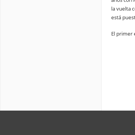
la vuelta 
está puest
El primer