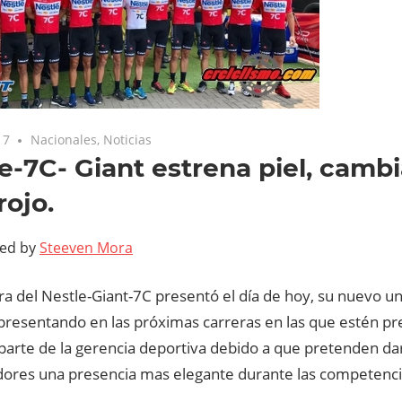
17
Nacionales
,
Noticias
e-7C- Giant estrena piel, camb
rojo.
ted by
Steeven Mora
a del Nestle-Giant-7C presentó el día de hoy, su nuevo un
 presentando en las próximas carreras en las que estén pr
parte de la gerencia deportiva debido a que pretenden dar
dores una presencia mas elegante durante las competenci