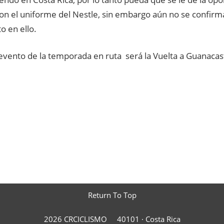
con el uniforme del Nestle, sin embargo aún no se confirma
o en ello.
 evento de la temporada en ruta será la Vuelta a Guanacas
Return To Top
2026 CRCICLISMO
40101 ·
Costa Rica