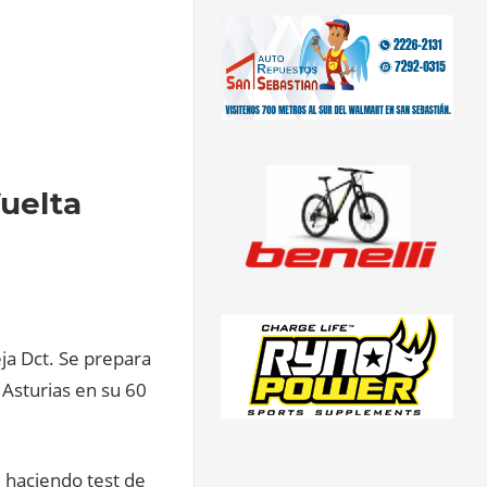
uelta
ja Dct. Se prepara
a Asturias en su 60
, haciendo test de