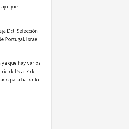
bajo que
ja Dct, Selección
e Portugal, Israel
 ya que hay varios
id del 5 al 7 de
ado para hacer lo