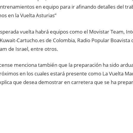
entrenamientos en equipo para ir afinando detalles del tra
os en la Vuelta Asturias”
esperada vuelta habrá equipos como el Movistar Team, Inte
Kuwait-Cartucho.es de Colombia, Radio Popular Boavista d
am de Israel, entre otros.
ricense menciona también que la preparación ha sido ardua
róximos en los cuales estará presente como La Vuelta Madr
xplica que desea demostrar en carretera que se ha prepar