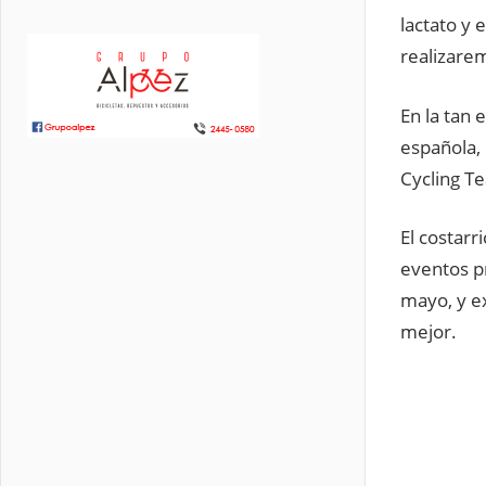
lactato y 
realizarem
En la tan 
española, 
Cycling Te
El costar
eventos p
mayo, y e
mejor.