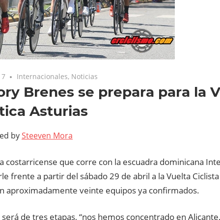
17
Internacionales
,
Noticias
ry Brenes se prepara para la V
stica Asturias
ted by
Steeven Mora
ta costarricense que corre con la escuadra dominicana Inte
le frente a partir del sábado 29 de abril a la Vuelta Ciclist
on aproximadamente veinte equipos ya confirmados.
 será de tres etapas, “nos hemos concentrado en Alicante