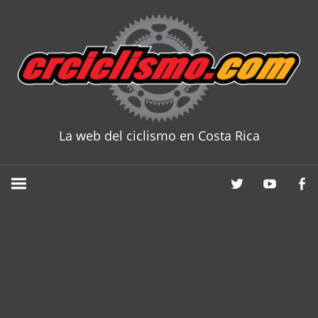
Skip
to
content
La web del ciclismo en Costa Rica
CRCICLISM