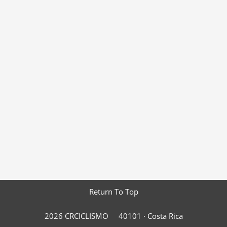
Return To Top
2026 CRCICLISMO
40101 ·
Costa Rica