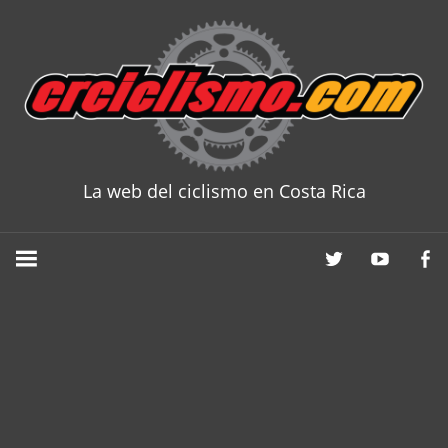
Skip
to
content
La web del ciclismo en Costa Rica
CRCICLISM