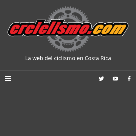
Skip
to
content
La web del ciclismo en Costa Rica
CRCICLISM