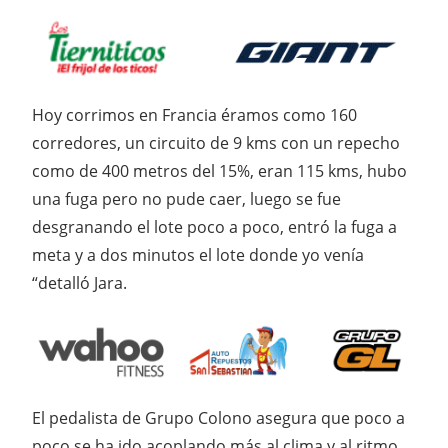
Hoy corrimos en Francia éramos como 160
corredores, un circuito de 9 kms con un repecho
como de 400 metros del 15%, eran 115 kms, hubo
una fuga pero no pude caer, luego se fue
desgranando el lote poco a poco, entró la fuga a
meta y a dos minutos el lote donde yo venía
“detalló Jara.
El pedalista de Grupo Colono asegura que poco a
poco se ha ido acoplando más al clima y al ritmo