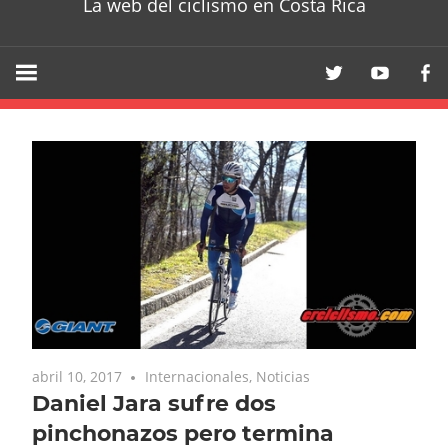
La web del ciclismo en Costa Rica
abril 10, 2017
Internacionales
,
Noticias
Daniel Jara sufre dos
pinchonazos pero termina