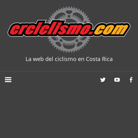
Skip
to
content
La web del ciclismo en Costa Rica
CRCICLISM