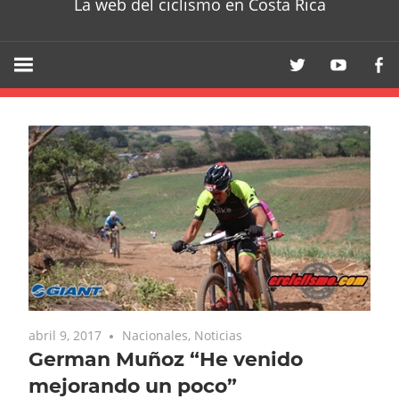
La web del ciclismo en Costa Rica
abril 9, 2017
Nacionales
,
Noticias
German Muñoz “He venido
mejorando un poco”