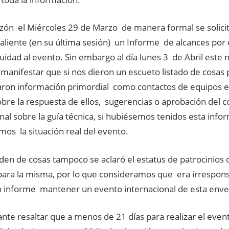
zón el Miércoles 29 de Marzo de manera formal se solicitó
saliente (en su última sesión) un Informe de alcances por
uidad al evento. Sin embargo al día lunes 3 de Abril este n
anifestar que si nos dieron un escueto listado de cosas 
aron información primordial como contactos de equipos e
bre la respuesta de ellos, sugerencias o aprobación del 
nal sobre la guía técnica, si hubiésemos tenidos esta info
os la situación real del evento.
rden de cosas tampoco se aclaró el estatus de patrocinios
para la misma, por lo que consideramos que era irrespons
 informe mantener un evento internacional de esta enve
nte resaltar que a menos de 21 días para realizar el evento