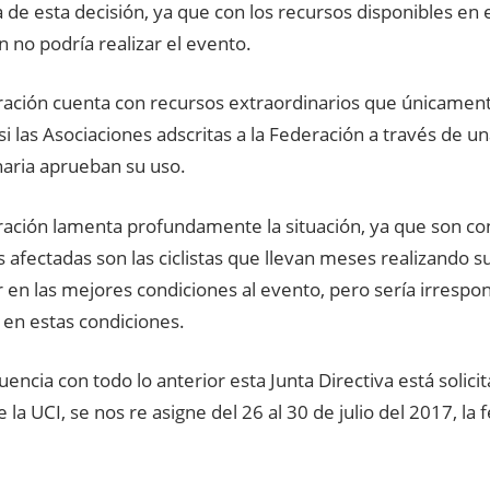
 de esta decisión, ya que con los recursos disponibles e
 no podría realizar el evento.
ración cuenta con recursos extraordinarios que únicamen
 si las Asociaciones adscritas a la Federación a través de 
naria aprueban su uso.
ración lamenta profundamente la situación, ya que son co
s afectadas son las ciclistas que llevan meses realizando s
r en las mejores condiciones al evento, pero sería irresp
 en estas condiciones.
encia con todo lo anterior esta Junta Directiva está solici
e la UCI, se nos re asigne del 26 al 30 de julio del 2017, la 