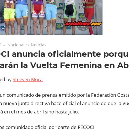
7
Nacionales
,
Noticias
CI anuncia oficialmente porqu
zarán la Vuelta Femenina en Abr
ted by
Steeven Mora
un comunicado de prensa emitido por la Federación Cost
la nueva junta directiva hace oficial el anuncio de que la V
rá en el mes de abril sino hasta julio.
s comunidado oficial por parte de FECOCI