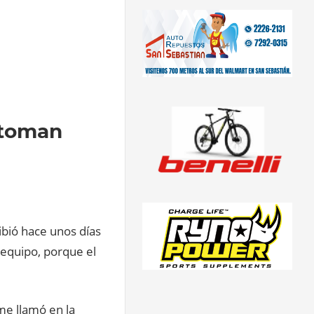
a toman
cibió hace unos días
 equipo, porque el
me llamó en la