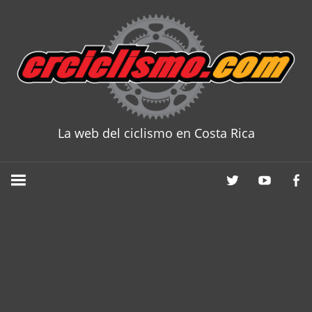
Skip
to
content
La web del ciclismo en Costa Rica
CRCICLISM