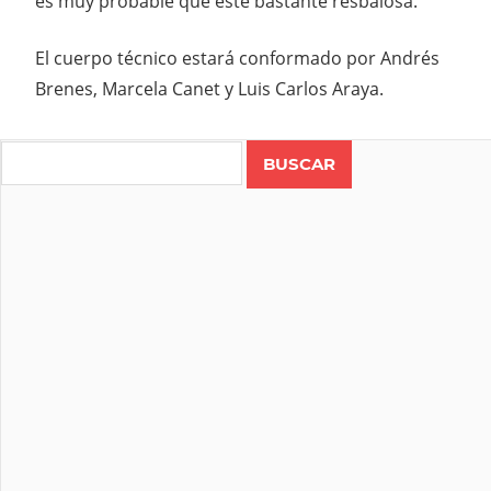
es muy probable que este bastante resbalosa.
El cuerpo técnico estará conformado por Andrés
Brenes, Marcela Canet y Luis Carlos Araya.
Search