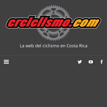
Skip
to
content
La web del ciclismo en Costa Rica
CRCICLISM