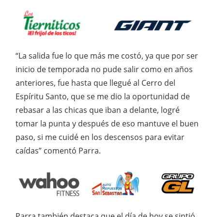
“La salida fue lo que más me costó, ya que por ser
inicio de temporada no pude salir como en años
anteriores, fue hasta que llegué al Cerro del
Espíritu Santo, que se me dio la oportunidad de
rebasar a las chicas que iban a delante, logré
tomar la punta y después de eso mantuve el buen
paso, si me cuidé en los descensos para evitar
caídas” comentó Parra.
Parra también destaca que el día de hoy se sintió