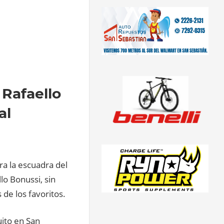
Rafaello
al
ra la escuadra del
lo Bonussi, sin
de los favoritos.
ito en San