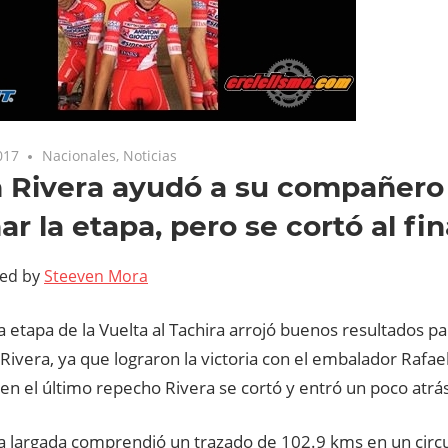
017
Nacionales
,
Noticias
 Rivera ayudó a su compañero 
ar la etapa, pero se cortó al fin
ted by
Steeven Mora
 etapa de la Vuelta al Tachira arrojó buenos resultados pa
 Rivera, ya que lograron la victoria con el embalador Rafael
n el último repecho Rivera se cortó y entró un poco atrás 
a largada comprendió un trazado de 102.9 kms en un circu