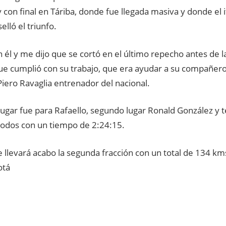
y con final en Táriba, donde fue llegada masiva y donde el 
selló el triunfo.
 él y me dijo que se cortó en el último repecho antes de 
ue cumplió con su trabajo, que era ayudar a su compañero
iero Ravaglia entrenador del nacional.
lugar fue para Rafaello, segundo lugar Ronald González y 
odos con un tiempo de 2:24:15.
llevará acabo la segunda fracción con un total de 134 kms
otá