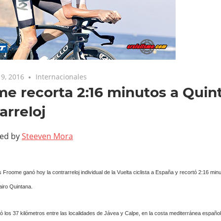
9, 2016
Internacionales
e recorta 2:16 minutos a Quint
arreloj
ted by
Steeven Mora
is Froome ganó hoy la contrarreloj individual de la Vuelta ciclista a España y recortó 2:16 minu
airo Quintana.
 los 37 kilómetros entre las localidades de Jávea y Calpe, en la costa mediterránea español