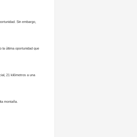
oportunidad. Sin embargo,
o la última oportunidad que
ial, 21 kilómetros a una
lta montaña.