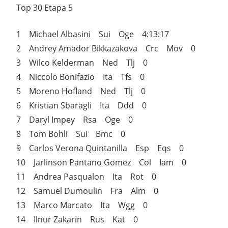
Top 30 Etapa 5
1 Michael Albasini Sui Oge 4:13:17
2 Andrey Amador Bikkazakova Crc Mov 0
3 Wilco Kelderman Ned Tlj 0
4 Niccolo Bonifazio Ita Tfs 0
5 Moreno Hofland Ned Tlj 0
6 Kristian Sbaragli Ita Ddd 0
7 Daryl Impey Rsa Oge 0
8 Tom Bohli Sui Bmc 0
9 Carlos Verona Quintanilla Esp Eqs 0
10 Jarlinson Pantano Gomez Col Iam 0
11 Andrea Pasqualon Ita Rot 0
12 Samuel Dumoulin Fra Alm 0
13 Marco Marcato Ita Wgg 0
14 Ilnur Zakarin Rus Kat 0