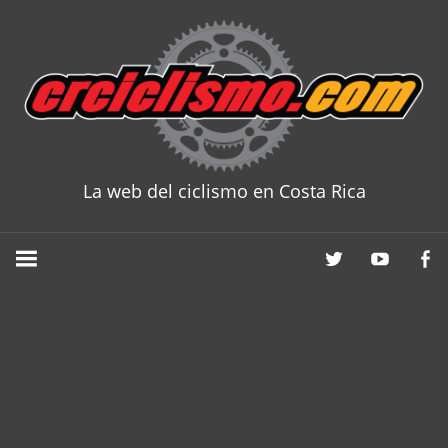
Skip
to
content
La web del ciclismo en Costa Rica
CRCICLISM