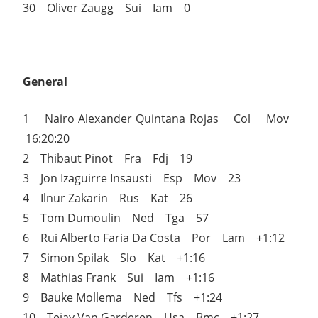
30 Oliver Zaugg Sui Iam 0
General
1 Nairo Alexander Quintana Rojas Col Mov
16:20:20
2 Thibaut Pinot Fra Fdj 19
3 Jon Izaguirre Insausti Esp Mov 23
4 Ilnur Zakarin Rus Kat 26
5 Tom Dumoulin Ned Tga 57
6 Rui Alberto Faria Da Costa Por Lam +1:12
7 Simon Spilak Slo Kat +1:16
8 Mathias Frank Sui Iam +1:16
9 Bauke Mollema Ned Tfs +1:24
10 Tejay Van Garderen Usa Bmc +1:27