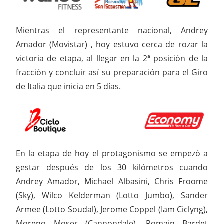
Mientras el representante nacional, Andrey
Amador (Movistar) , hoy estuvo cerca de rozar la
victoria de etapa, al llegar en la 2ª posición de la
fracción y concluir así su preparación para el Giro
de Italia que inicia en 5 días.
En la etapa de hoy el protagonismo se empezó a
gestar después de los 30 kilómetros cuando
Andrey Amador, Michael Albasini, Chris Froome
(Sky), Wilco Kelderman (Lotto Jumbo), Sander
Armee (Lotto Soudal), Jerome Coppel (Iam Ciclyng),
Moreno Moser (Cannondale), Romain Bardet