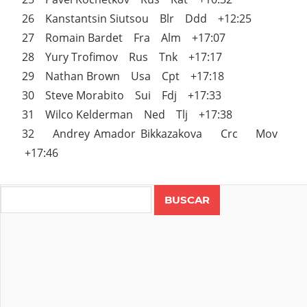
26 Kanstantsin Siutsou Blr Ddd +12:25
27 Romain Bardet Fra Alm +17:07
28 Yury Trofimov Rus Tnk +17:17
29 Nathan Brown Usa Cpt +17:18
30 Steve Morabito Sui Fdj +17:33
31 Wilco Kelderman Ned Tlj +17:38
32 Andrey Amador Bikkazakova Crc Mov
+17:46
Search