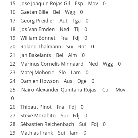
15 Jose Joaquin Rojas Gil Esp Mov 0
16 Gaetan Bille Bel Wgg 0
17 Georg Preidler Aut Tga 0
18 Jos Van Emden Ned Tlj 0
19 William Bonnet Fra Fdj 0
20 Roland Thalmann Sui Rot 0
21 Jan Bakelants Bel Alm 0
22 Marinus Cornelis Minnaard Ned Wgg 0
23 Matej Mohoric Slo Lam 0
24 Damien Howson Aus Oge 0
25 Nairo Alexander Quintana Rojas Col Mov
0
26 Thibaut Pinot Fra Fdj 0
27 Steve Morabito Sui Fdj 0
28 Sébastien Reichenbach Sui Fdj 0
29 Mathias Frank Sui Iam 0