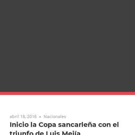
abril 18, 2016
Nacionales
Inicio la Copa sancarleña con el
triunfo de Luis Mejía