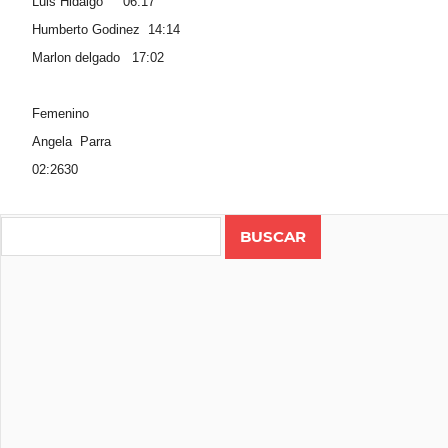
Luis Hidalgo 06:17
Humberto Godinez 14:14
Marlon delgado 17:02
Femenino
Angela Parra
02:2630
Search