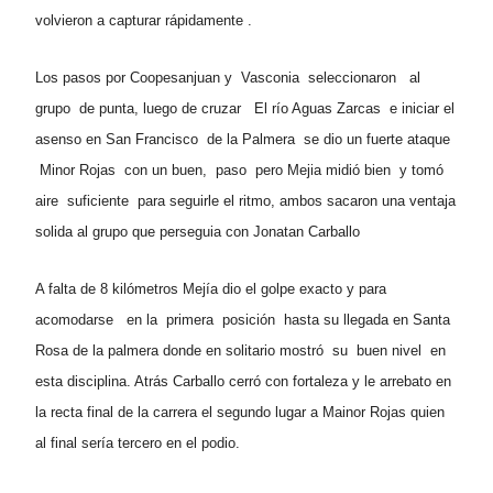
volvieron a capturar rápidamente .
Los pasos por Coopesanjuan y Vasconia seleccionaron al
grupo de punta, l
uego de cruzar El río Aguas Zarcas e iniciar el
asenso en San Francisco de la Palmera se dio un fuerte ataque
Minor Rojas con un buen, paso pero Mejia midió bien y tomó
aire suficiente para seguirle el ritmo, ambos sacaron una ventaja
solida al grupo que perseguia con Jonatan Carballo
A falta de 8 kilómetros Mejía dio el golpe exacto y para
acomodarse en la primera posición hasta su llegada en Santa
Rosa de la palmera donde en solitario mostró su buen nivel en
esta disciplina. Atrás Carballo cerró con fortaleza y le arrebato en
la recta final de la carrera el segundo lugar a Mainor Rojas quien
al final sería tercero en el podio.