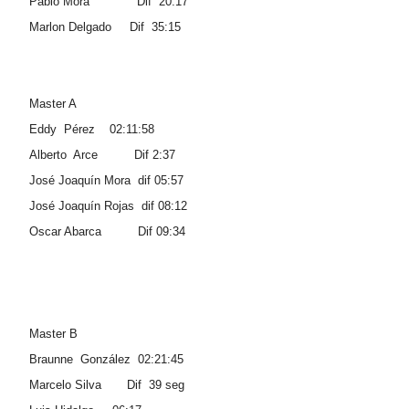
Pablo Mora Dif 20:17
Marlon Delgado Dif 35:15
Master A
Eddy Pérez 02:11:58
Alberto Arce Dif 2:37
José Joaquín Mora dif 05:57
José Joaquín Rojas dif 08:12
Oscar Abarca Dif 09:34
Master B
Braunne González 02:21:45
Marcelo Silva Dif 39 seg