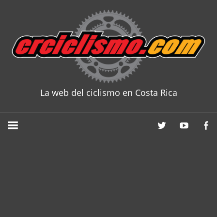
Skip
to
content
La web del ciclismo en Costa Rica
CRCICLISM