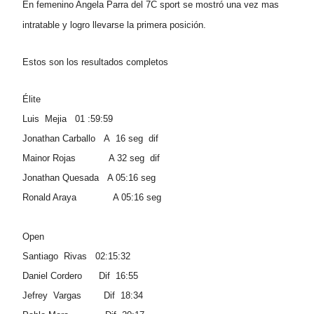
En femenino Angela Parra del 7C sport se mostró una vez mas
intratable y logro llevarse la primera posición.
Estos son los resultados completos
Élite
Luis Mejia 01 :59:59
Jonathan Carballo A 16 seg dif
Mainor Rojas A 32 seg dif
Jonathan Quesada A 05:16 seg
Ronald Araya A 05:16 seg
Open
Santiago Rivas 02:15:32
Daniel Cordero Dif 16:55
Jefrey Vargas Dif 18:34