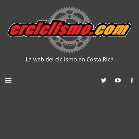
Skip
to
content
La web del ciclismo en Costa Rica
CRCICLISM