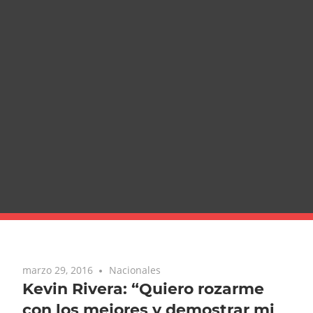
marzo 29, 2016
Nacionales
Kevin Rivera: “Quiero rozarme
con los mejores y demostrar mi