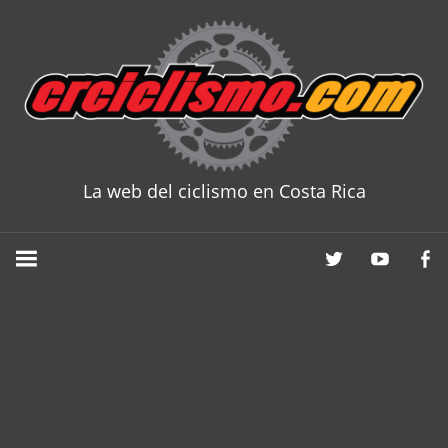
Skip
to
content
La web del ciclismo en Costa Rica
CRCICLISM