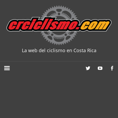
Skip
to
content
La web del ciclismo en Costa Rica
CRCICLISM