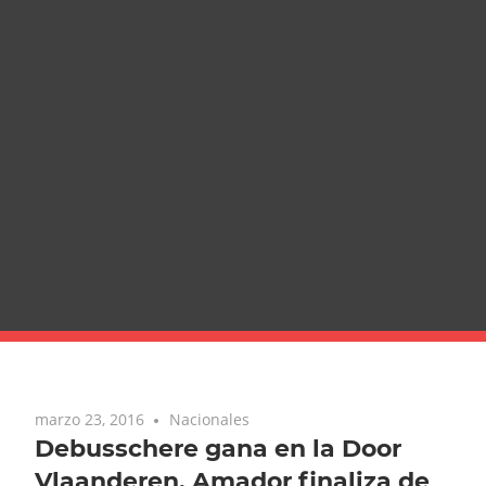
marzo 23, 2016
Nacionales
Debusschere gana en la Door
Vlaanderen. Amador finaliza de