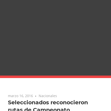
marzo 16, 2016
Nacionales
Seleccionados reconocieron
rutas de Campeonato