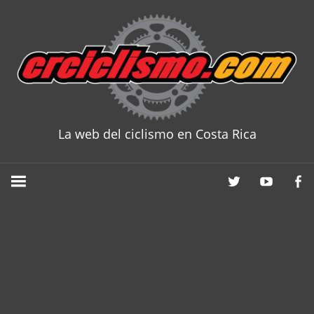
Skip
to
content
La web del ciclismo en Costa Rica
CRCICLISM