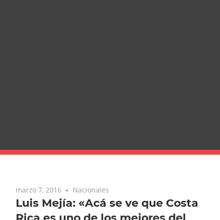
marzo 7, 2016
Nacionales
Luis Mejía: «Acá se ve que Costa
Rica es uno de los mejores del