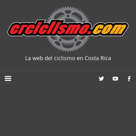
Skip
to
content
La web del ciclismo en Costa Rica
CRCICLISM