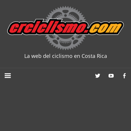
Skip
to
content
La web del ciclismo en Costa Rica
CRCICLISM