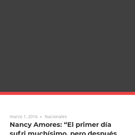
marzo 1, 2016
Nacionales
Nancy Amores: “El primer día
sufri muchísimo, pero después