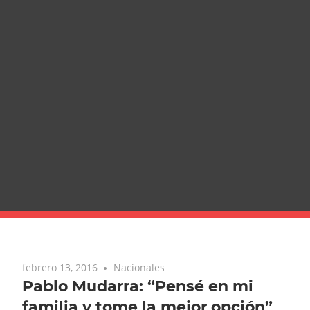
febrero 13, 2016
Nacionales
Pablo Mudarra: “Pensé en mi
familia y tome la mejor opción”