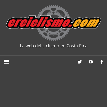
Skip
to
content
La web del ciclismo en Costa Rica
CRCICLISM