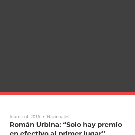
febrero 4, 2016
Nacionales
Román Urbina: “Solo hay premio
en efectivo al primer lugar”