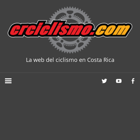
Skip
to
content
La web del ciclismo en Costa Rica
CRCICLISM