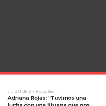
enero 26, 2016
Nacionales
Adriana Rojas: “Tuvimos una
lucha con una lituana que nos