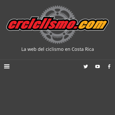
Skip
to
content
La web del ciclismo en Costa Rica
CRCICLISM