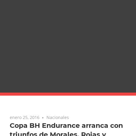
enero 25, 2016
Nacionales
Copa BH Endurance arranca con
triunfos de Morales, Rojas y