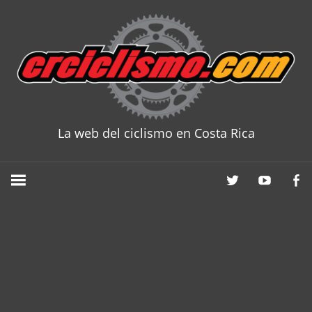
Skip
to
content
La web del ciclismo en Costa Rica
CRCICLISM