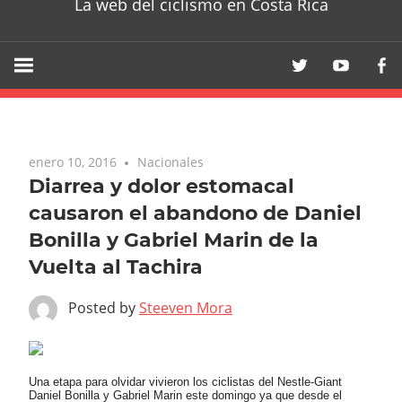
La web del ciclismo en Costa Rica
enero 10, 2016
Nacionales
Diarrea y dolor estomacal
causaron el abandono de Daniel
Bonilla y Gabriel Marin de la
Vuelta al Tachira
Posted by
Steeven Mora
Una etapa para olvidar vivieron los ciclistas del Nestle-Giant
Daniel Bonilla y Gabriel Marin este domingo ya que desde el