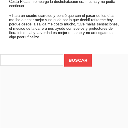
Costa Rica sin embargo la deshidratación era mucha y no podía
continuar
«Traía un cuadro diarreico y pensé que con el pasar de los días
me iba a sentir mejor y no pude por lo que decidí retirarme hoy,
porque desde la salida me costo mucho, tuve malas sensaciones,
el medico de la carrera nos ayudo con sueros y protectores de
flora intestinal y la verdad es mejor retirarse y no arriesgarse a
algo peor» finalizo
Search