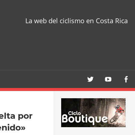
La web del ciclismo en Costa Rica
elta por
enido»