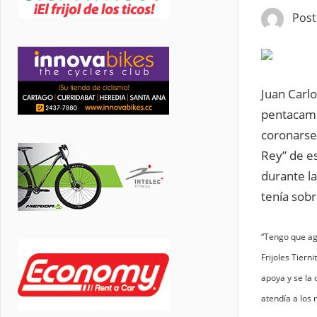
Pos
Juan Carlo
pentacamp
coronarse 
Rey” de es
durante l
tenía sobr
“Tengo que ag
Frijoles Tierni
apoya y se la 
atendía a los 