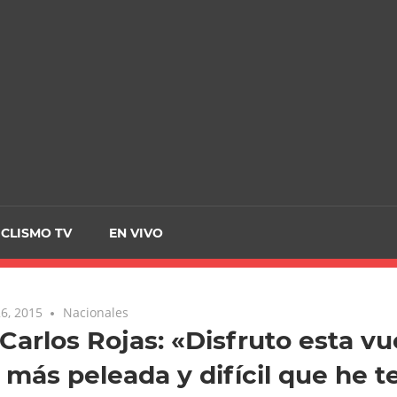
CRCICLISMO
ICLISMO TV
EN VIVO
6, 2015
Nacionales
Carlos Rojas: «Disfruto esta vu
a más peleada y difícil que he t