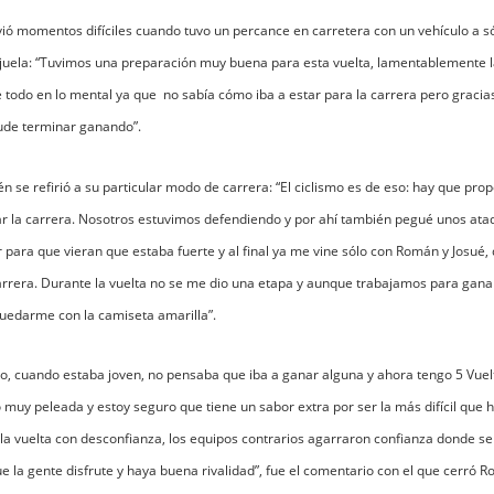
vió momentos difíciles cuando tuvo un percance en carretera con un vehículo a só
ajuela: “Tuvimos una preparación muy buena para esta vuelta, lamentablemente
 todo en lo mental ya que no sabía cómo iba a estar para la carrera pero graci
ude terminar ganando”.
én se refirió a su particular modo de carrera: “El ciclismo es de eso: hay que pro
ar la carrera. Nosotros estuvimos defendiendo y por ahí también pegué unos at
 para que vieran que estaba fuerte y al final ya me vine sólo con Román y Josué,
arrera. Durante la vuelta no se me dio una etapa y aunque trabajamos para ganar
uedarme con la camiseta amarilla”.
io, cuando estaba joven, no pensaba que iba a ganar alguna y ahora tengo 5 Vuelt
muy peleada y estoy seguro que tiene un sabor extra por ser la más difícil que 
 la vuelta con desconfianza, los equipos contrarios agarraron confianza donde s
ue la gente disfrute y haya buena rivalidad”, fue el comentario con el que cerró Ro