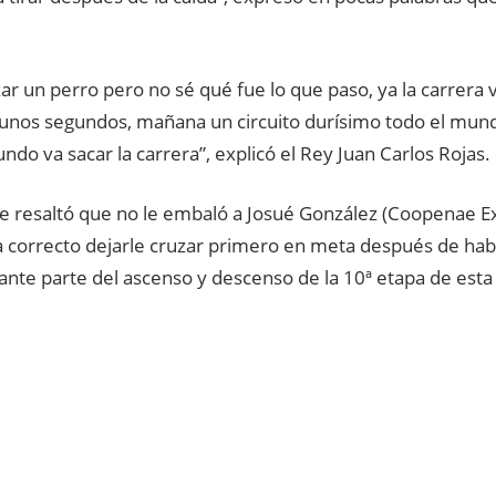
zar un perro pero no sé qué fue lo que paso, ya la carrera 
gunos segundos, mañana un circuito durísimo todo el mun
ndo va sacar la carrera”, explicó el Rey Juan Carlos Rojas.
e resaltó que no le embaló a Josué González (Coopenae 
a correcto dejarle cruzar primero en meta después de ha
nte parte del ascenso y descenso de la 10ª etapa de esta 