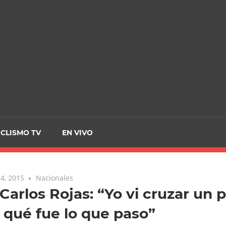
CRCICLISMO
ICLISMO TV
EN VIVO
4, 2015
Nacionales
Carlos Rojas: “Yo vi cruzar un 
 qué fue lo que paso”