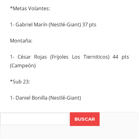
*Metas Volantes:
1- Gabriel Marín (Nestlé-Giant) 37 pts
Montaña:
1- César Rojas (Frijoles Los Tierniticos) 44 pts
(Campeón)
*Sub 23:
1- Daniel Bonilla (Nestlé-Giant)
Search