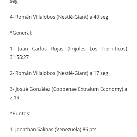
seg
4- Román Villalobos (Nestlé-Giant) a 40 seg
*General:
1- Juan Carlos Rojas (Frijoles Los Tierniticos)
31:55:27
2- Román Villalobos (Nestlé-Giant) a 17 seg
3- Josué González (Coopenae Extralum Economy) a
2:19
*Puntos:
1- Jonathan Salinas (Venezuela) 86 pts