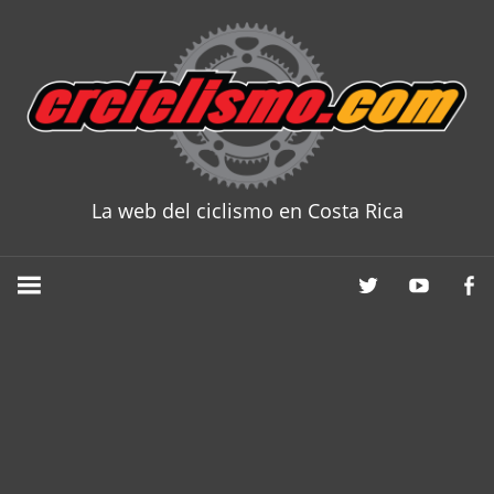
Skip
to
content
La web del ciclismo en Costa Rica
CRCICLISM