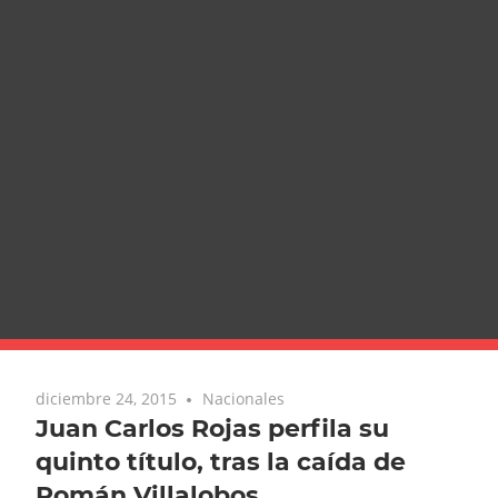
diciembre 24, 2015
Nacionales
Juan Carlos Rojas perfila su
quinto título, tras la caída de
Román Villalobos