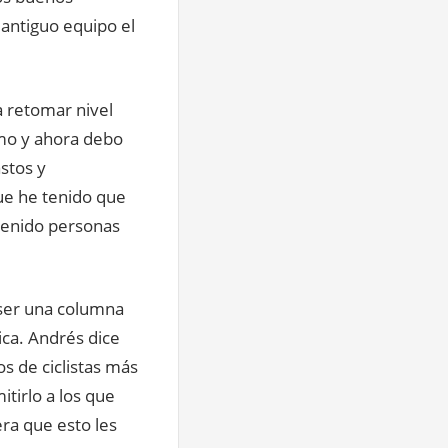
 antiguo equipo el
ra retomar nivel
ismo y ahora debo
stos y
ue he tenido que
tenido personas
 ser una columna
ica. Andrés dice
s de ciclistas más
tirlo a los que
ra que esto les