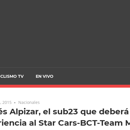
CRCICLISMO
ICLISMO TV
EN VIVO
, 2015
Nacionales
s Alpizar, el sub23 que deberá
iencia al Star Cars-BCT-Team