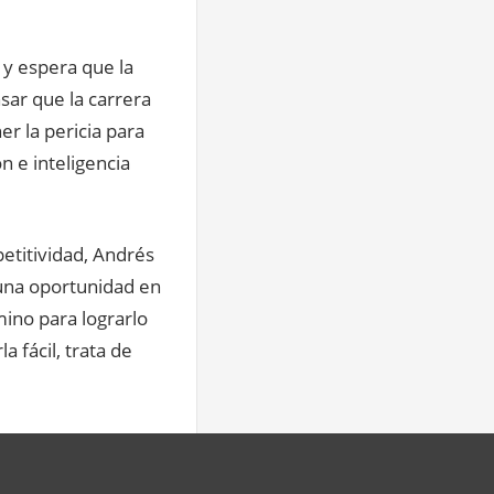
 y espera que la
nsar que la carrera
er la pericia para
n e inteligencia
petitividad, Andrés
 una oportunidad en
mino para lograrlo
 fácil, trata de