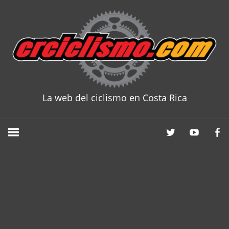
Skip
to
content
La web del ciclismo en Costa Rica
CRCICLISM