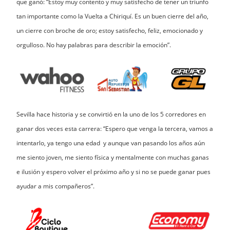
que ganó: “Estoy muy contento y muy satisfecho de tener un triunfo
tan importante como la Vuelta a Chiriquí. Es un buen cierre del año,
un cierre con broche de oro; estoy satisfecho, feliz, emocionado y
orgulloso. No hay palabras para describir la emoción”.
Sevilla hace historia y se convirtió en la uno de los 5 corredores en
ganar dos veces esta carrera: “Espero que venga la tercera, vamos a
intentarlo, ya tengo una edad y aunque van pasando los años aún
me siento joven, me siento física y mentalmente con muchas ganas
e ilusión y espero volver el próximo año y si no se puede ganar pues
ayudar a mis compañeros”.