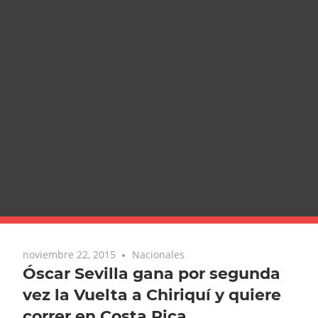
noviembre 22, 2015
Nacionales
Óscar Sevilla gana por segunda
vez la Vuelta a Chiriquí y quiere
correr en Costa Rica