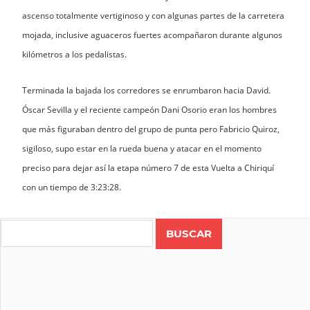
ascenso totalmente vertiginoso y con algunas partes de la carretera
mojada, inclusive aguaceros fuertes acompañaron durante algunos
kilómetros a los pedalistas.
Terminada la bajada los corredores se enrumbaron hacia David.
Óscar Sevilla y el reciente campeón Dani Osorio eran los hombres
que más figuraban dentro del grupo de punta pero Fabricio Quiroz,
sigiloso, supo estar en la rueda buena y atacar en el momento
preciso para dejar así la etapa número 7 de esta Vuelta a Chiriquí
con un tiempo de 3:23:28.
Search