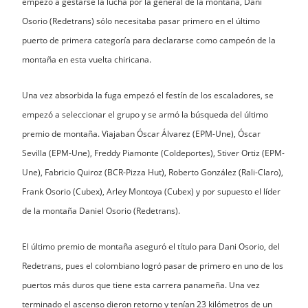
empezó a gestarse la lucha por la general de la montaña, Dani
Osorio (Redetrans) sólo necesitaba pasar primero en el último
puerto de primera categoría para declararse como campeón de la
montaña en esta vuelta chiricana.
Una vez absorbida la fuga empezó el festín de los escaladores, se
empezó a seleccionar el grupo y se armó la búsqueda del último
premio de montaña. Viajaban Óscar Álvarez (EPM-Une), Óscar
Sevilla (EPM-Une), Freddy Piamonte (Coldeportes), Stiver Ortiz (EPM-
Une), Fabricio Quiroz (BCR-Pizza Hut), Roberto González (Rali-Claro),
Frank Osorio (Cubex), Arley Montoya (Cubex) y por supuesto el líder
de la montaña Daniel Osorio (Redetrans).
El último premio de montaña aseguró el título para Dani Osorio, del
Redetrans, pues el colombiano logró pasar de primero en uno de los
puertos más duros que tiene esta carrera panameña. Una vez
terminado el ascenso dieron retorno y tenían 23 kilómetros de un