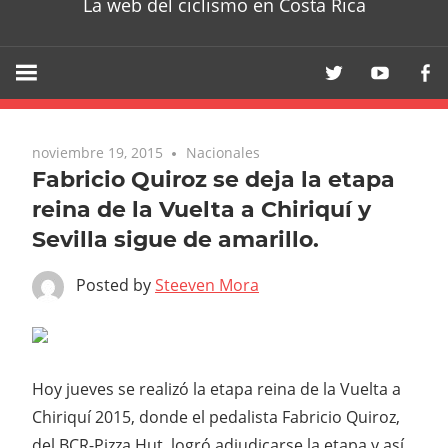
La web del ciclismo en Costa Rica
noviembre 19, 2015
Nacionales
Fabricio Quiroz se deja la etapa
reina de la Vuelta a Chiriquí y
Sevilla sigue de amarillo.
Posted by
Steeven Mora
Hoy jueves se realizó la etapa reina de la Vuelta a
Chiriquí 2015, donde el pedalista Fabricio Quiroz,
del BCR-Pizza Hut, logró adjudicarse la etapa y así