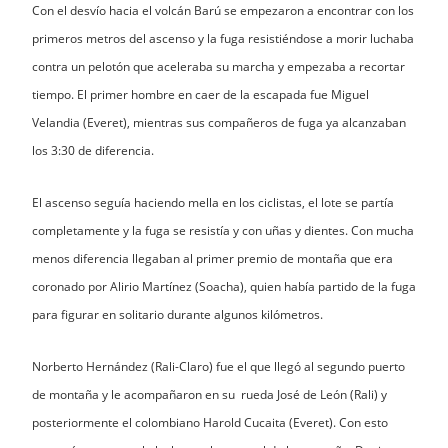
Con el desvío hacia el volcán Barú se empezaron a encontrar con los
primeros metros del ascenso y la fuga resistiéndose a morir luchaba
contra un pelotón que aceleraba su marcha y empezaba a recortar
tiempo. El primer hombre en caer de la escapada fue Miguel
Velandia (Everet), mientras sus compañeros de fuga ya alcanzaban
los 3:30 de diferencia.
El ascenso seguía haciendo mella en los ciclistas, el lote se partía
completamente y la fuga se resistía y con uñas y dientes. Con mucha
menos diferencia llegaban al primer premio de montaña que era
coronado por Alirio Martínez (Soacha), quien había partido de la fuga
para figurar en solitario durante algunos kilómetros.
Norberto Hernández (Rali-Claro) fue el que llegó al segundo puerto
de montaña y le acompañaron en su rueda José de León (Rali) y
posteriormente el colombiano Harold Cucaita (Everet). Con esto