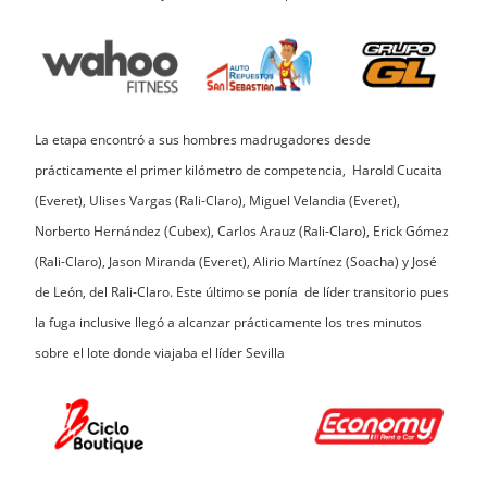
La etapa encontró a sus hombres madrugadores desde
prácticamente el primer kilómetro de competencia, Harold Cucaita
(Everet), Ulises Vargas (Rali-Claro), Miguel Velandia (Everet),
Norberto Hernández (Cubex), Carlos Arauz (Rali-Claro), Erick Gómez
(Rali-Claro), Jason Miranda (Everet), Alirio Martínez (Soacha) y José
de León, del Rali-Claro. Este último se ponía de líder transitorio pues
la fuga inclusive llegó a alcanzar prácticamente los tres minutos
sobre el lote donde viajaba el líder Sevilla