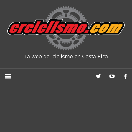
Skip
to
content
La web del ciclismo en Costa Rica
CRCICLISM