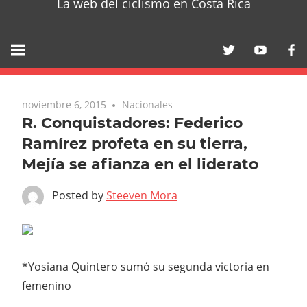
La web del ciclismo en Costa Rica
noviembre 6, 2015
Nacionales
R. Conquistadores: Federico
Ramírez profeta en su tierra,
Mejía se afianza en el liderato
Posted by
Steeven Mora
*Yosiana Quintero sumó su segunda victoria en
femenino