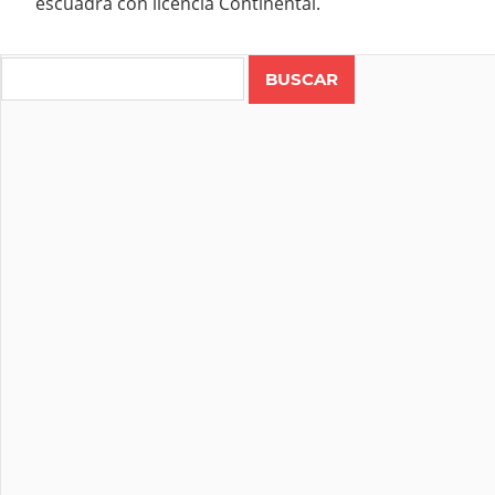
escuadra con licencia Continental.
Search