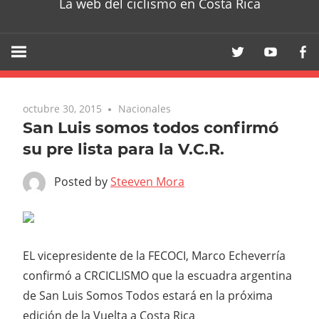
La web del ciclismo en Costa Rica
octubre 30, 2015
Nacionales
San Luis somos todos confirmó
su pre lista para la V.C.R.
Posted by
Steeven Mora
EL vicepresidente de la FECOCI, Marco Echeverría
confirmó a CRCICLISMO que la escuadra argentina
de San Luis Somos Todos estará en la próxima
edición de la Vuelta a Costa Rica