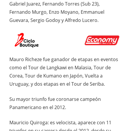
Gabriel Juarez, Fernando Torres (Sub 23),
Fernando Murgo, Enzo Moyano, Emmanuel
Guevara, Sergio Godoy y Alfredo Lucero.
Mauro Richeze fue ganador de etapas en eventos
como el Tour de Langkawi en Malasia, Tour de
Corea, Tour de Kumano en Japón, Vuelta a
Uruguay, y dos etapas en el Tour de Seriba.
Su mayor triunfo fue coronarse campeón
Panamericano en el 2012.
Mauricio Quiroga: es velocista, aparece con 11
triunfos en su carrera desde el 2012, desde su