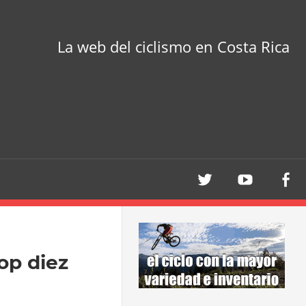
La web del ciclismo en Costa Rica
top diez