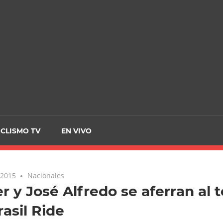
CRCICLISMO
ICLISMO TV
EN VIVO
 2015
Nacionales
r y José Alfredo se aferran al 
rasil Ride