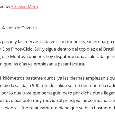
ted by
Steeven Mora
 Xavier de Oliveira
s pasan y las fuerzas cada vez son menores, sin embargo 
 Dos Pinos-Ciclo Guilly sigue dentro del top diez del Brasi
y José Montoya quienes hoy disputaron una acalorada quin
n que los días ya empiezan a pasar factura.
 kilómetros bastante duros, ya las piernas empiezan a que
se dio la salida, a 500 mts de salida se me desmontó la ca
 por lo que tuve que perseguir, pero por dicha pude llegar
a estuvo bastante muy movida al principio, hubo mucha ar
s piedras, fue relativamente plana que se hizo bastante 