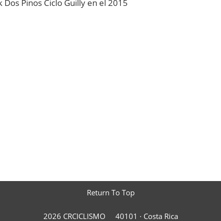
 Dos Pinos Ciclo Guilly en el 2015
Return To Top
2026 CRCICLISMO
40101 ·
Costa Rica