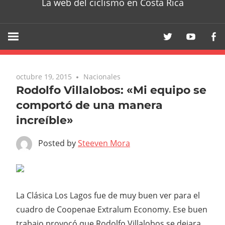
La web del ciclismo en Costa Rica
octubre 19, 2015
Nacionales
Rodolfo Villalobos: «Mi equipo se
comportó de una manera
increíble»
Posted by
Steeven Mora
La Clásica Los Lagos fue de muy buen ver para el
cuadro de Coopenae Extralum Economy. Ese buen
trabajo provocó que Rodolfo Villalobos se dejara