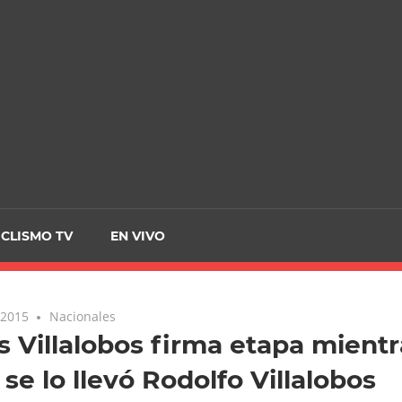
CRCICLISMO
ICLISMO TV
EN VIVO
 2015
Nacionales
s Villalobos firma etapa mientr
 se lo llevó Rodolfo Villalobos