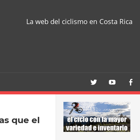
La web del ciclismo en Costa Rica
as que el