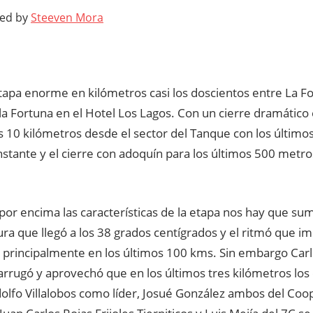
ted by
Steeven Mora
apa enorme en kilómetros casi los doscientos entre La Fo
la Fortuna en el Hotel Los Lagos. Con un cierre dramático
s 10 kilómetros desde el sector del Tanque con los último
stante y el cierre con adoquín para los últimos 500 metro
or encima las características de la etapa nos hay que sum
a que llegó a los 38 grados centígrados y el ritmó que im
 principalmente en los últimos 100 kms. Sin embargo Carlo
rrugó y aprovechó que en los últimos tres kilómetros los 
dolfo Villalobos como líder, Josué González ambos del C