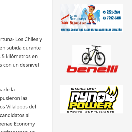
rtuna- Los Chiles y
 en subida durante
s 5 kilómetros en
s con un desnivel
arle la
pusieron las
s Villalobos del
candidatos al
oopenae Economy