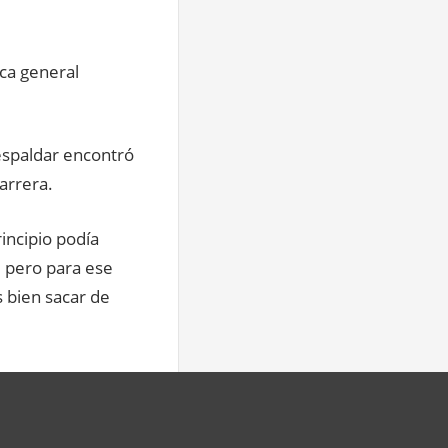
ca general
respaldar encontró
arrera.
rincipio podía
, pero para ese
 bien sacar de