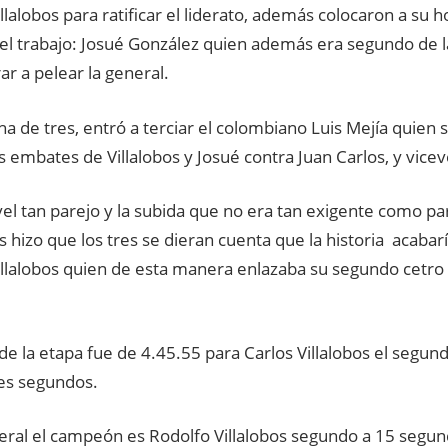
llalobos para ratificar el liderato, además colocaron a su
el trabajo: Josué González quien además era segundo de la
ar a pelear la general.
ha de tres, entró a terciar el colombiano Luis Mejía quien 
 embates de Villalobos y Josué contra Juan Carlos, y vicev
vel tan parejo y la subida que no era tan exigente como p
s hizo que los tres se dieran cuenta que la historia acabarí
llalobos quien de esta manera enlazaba su segundo cetro t
de la etapa fue de 4.45.55 para Carlos Villalobos el segun
res segundos.
neral el campeón es Rodolfo Villalobos segundo a 15 segu