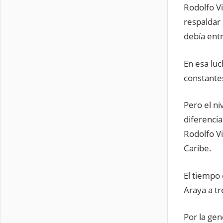
Rodolfo Vi
respaldar 
debía entr
En esa luc
constantes
Pero el ni
diferencia
Rodolfo Vi
Caribe.
El tiempo 
Araya a t
Por la ge