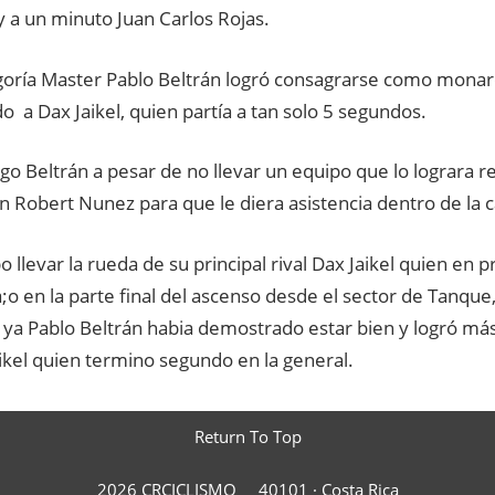
 a un minuto Juan Carlos Rojas.
egoría Master Pablo Beltrán logró consagrarse como monar
 a Dax Jaikel, quien partía a tan solo 5 segundos.
o Beltrán a pesar de no llevar un equipo que lo lograra 
n Robert Nunez para que le diera asistencia dentro de la c
 llevar la rueda de su principal rival Dax Jaikel quien en p
;o en la parte final del ascenso desde el sector de Tanque
a Pablo Beltrán habia demostrado estar bien y logró más
ikel quien termino segundo en la general.
Return To Top
2026 CRCICLISMO
40101 ·
Costa Rica