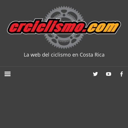
Skip
to
content
La web del ciclismo en Costa Rica
CRCICLISM