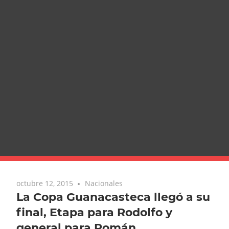
octubre 12, 2015
Nacionales
La Copa Guanacasteca llegó a su
final, Etapa para Rodolfo y
general para Román