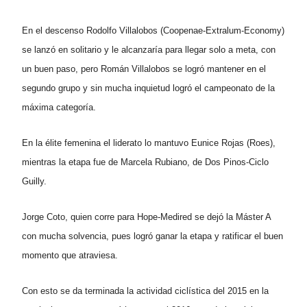
En el descenso Rodolfo Villalobos (Coopenae-Extralum-Economy)
se lanzó en solitario y le alcanzaría para llegar solo a meta, con
un buen paso, pero Román Villalobos se logró mantener en el
segundo grupo y sin mucha inquietud logró el campeonato de la
máxima categoría.
En la élite femenina el liderato lo mantuvo Eunice Rojas (Roes),
mientras la etapa fue de Marcela Rubiano, de Dos Pinos-Ciclo
Guilly.
Jorge Coto, quien corre para Hope-Medired se dejó la Máster A
con mucha solvencia, pues logró ganar la etapa y ratificar el buen
momento que atraviesa.
Con esto se da terminada la actividad ciclística del 2015 en la