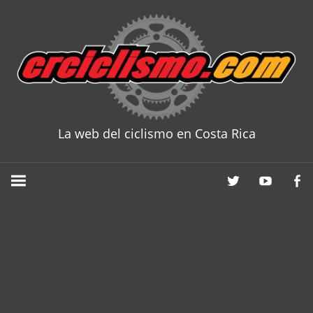
Skip
to
content
La web del ciclismo en Costa Rica
CRCICLISM