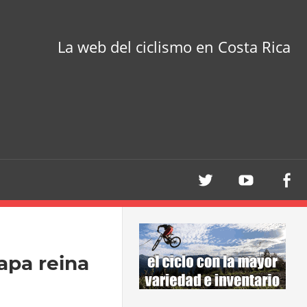
La web del ciclismo en Costa Rica
tapa reina