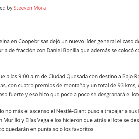
ted by
Steeven Mora
eina en Coopebrisas dejó un nuevo líder general el caso 
oria de fracción con Daniel Bonilla que además se colocó 
fue a las 9:00 a.m de Ciudad Quesada con destino a Bajo R
s, con cuatro premios de montaña y un total de 93 kms, d
so fuerte y eso hizo que poco a poco se desgranará el lot
 no más el ascenso el Nestlé-Giant puso a trabajar a sus
 Murillo y Elías Vega ellos hicieron que atrás el lote se d
co quedarán en punta solo los favoritos