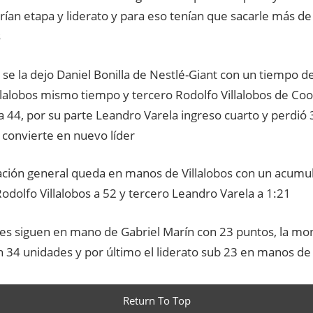
ían etapa y liderato y para eso tenían que sacarle más de
s
a se la dejo Daniel Bonilla de Nestlé-Giant con un tiempo 
lalobos mismo tiempo y tercero Rodolfo Villalobos de Co
 44, por su parte Leandro Varela ingreso cuarto y perdió 
convierte en nuevo líder
icación general queda en manos de Villalobos con un acumu
dolfo Villalobos a 52 y tercero Leandro Varela a 1:21
tes siguen en mano de Gabriel Marín con 23 puntos, la mo
n 34 unidades y por último el liderato sub 23 en manos d
Return To Top