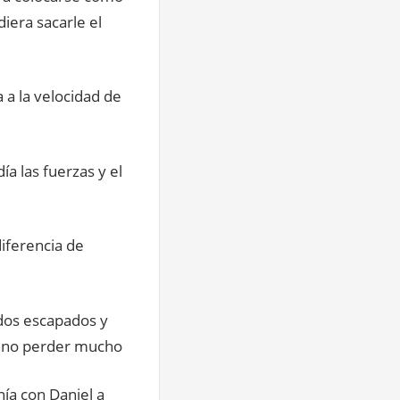
iera sacarle el
 a la velocidad de
a las fuerzas y el
iferencia de
 dos escapados y
de no perder mucho
ía con Daniel a