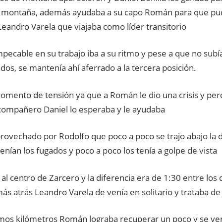
de montaña, además ayudaba a su capo Román para que pud
eandro Varela que viajaba como líder transitorio
pecable en su trabajo iba a su ritmo y pese a que no subía
dos, se mantenía ahí aferrado a la tercera posición.
omento de tensión ya que a Román le dio una crisis y perdí
 compañero Daniel lo esperaba y le ayudaba
rovechado por Rodolfo que poco a poco se trajo abajo la d
enían los fugados y poco a poco los tenía a golpe de vista
 al centro de Zarcero y la diferencia era de 1:30 entre los
más atrás Leandro Varela de venía en solitario y trataba 
timos kilómetros Román lograba recuperar un poco y se ven