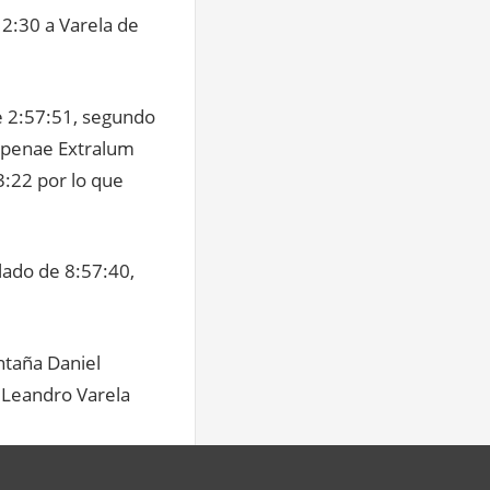
 2:30 a Varela de
de 2:57:51, segundo
openae Extralum
3:22 por lo que
lado de 8:57:40,
ntaña Daniel
e Leandro Varela