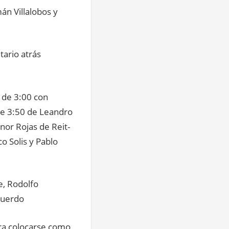
án Villalobos y
tario atrás
 de 3:00 con
de 3:50 de Leandro
nor Rojas de Reit-
 Solis y Pablo
e, Rodolfo
cuerdo
ara colocarse como