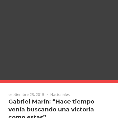
septiembre 23, 2015
Nacionales
Gabriel Marín: “Hace tiempo
venía buscando una victoria
como estas”