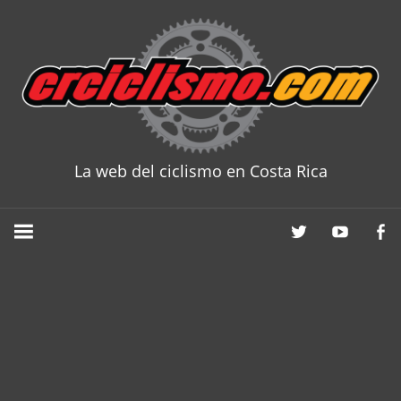
Skip
to
content
La web del ciclismo en Costa Rica
CRCICLISM