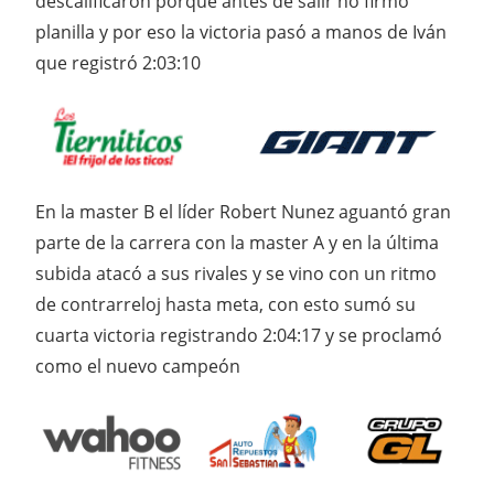
descalificaron porque antes de salir no firmó
planilla y por eso la victoria pasó a manos de Iván
que registró 2:03:10
En la master B el líder Robert Nunez aguantó gran
parte de la carrera con la master A y en la última
subida atacó a sus rivales y se vino con un ritmo
de contrarreloj hasta meta, con esto sumó su
cuarta victoria registrando 2:04:17 y se proclamó
como el nuevo campeón