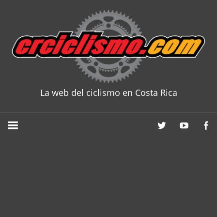
Skip
to
content
La web del ciclismo en Costa Rica
CRCICLISM