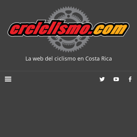
Skip
to
content
La web del ciclismo en Costa Rica
CRCICLISM