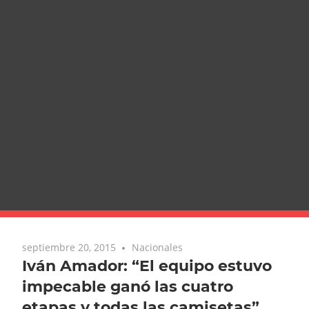
septiembre 20, 2015
Nacionales
Iván Amador: “El equipo estuvo
impecable ganó las cuatro
etapas y todas las camisetas”