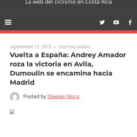
La web del ciclismo en Costa Rica
septiembre 11, 2015
Internacionales
Vuelta a España: Andrey Amador
roza la victoria en Avila,
Dumoulin se encamina hacia
Madrid
Posted by
Steeven Mora