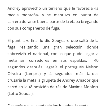
Andrey aprovechó un terreno que le favorecía -la
media montaña- y se mantuvo en punta de
carrera durante buena parte de la etapa bregando
con sus compañeros de fuga.
El puntillazo final lo dio Gougeard que saltó de la
fuga realizando una gran selección donde
sobrevivió el nacional, con lo que pudo llegar a
meta sin corredores en sus espaldas, 40
segundos después llegaría el portugués Nelson
Oliveira (Lampre) y 4 segundos más tardes
cruzaría la meta la grupeta de Andrey Amador que
cerró en la 4ª posición detrás de Maxime Monfort
(Lotto Soudal).
Después de la llegada de los fugados, la meta