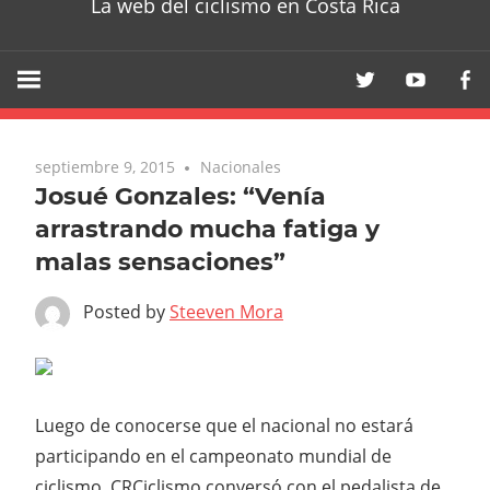
La web del ciclismo en Costa Rica
septiembre 9, 2015
Nacionales
Josué Gonzales: “Venía
arrastrando mucha fatiga y
malas sensaciones”
Posted by
Steeven Mora
Luego de conocerse que el nacional no estará
participando en el campeonato mundial de
ciclismo, CRCiclismo conversó con el pedalista de