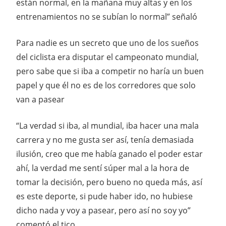
están normal, en la mañana muy altas y en los
entrenamientos no se subían lo normal” señaló
Para nadie es un secreto que uno de los sueños
del ciclista era disputar el campeonato mundial,
pero sabe que si iba a competir no haría un buen
papel y que él no es de los corredores que solo
van a pasear
“La verdad si iba, al mundial, iba hacer una mala
carrera y no me gusta ser así, tenía demasiada
ilusión, creo que me había ganado el poder estar
ahí, la verdad me sentí súper mal a la hora de
tomar la decisión, pero bueno no queda más, así
es este deporte, si pude haber ido, no hubiese
dicho nada y voy a pasear, pero así no soy yo”
comentó el tico